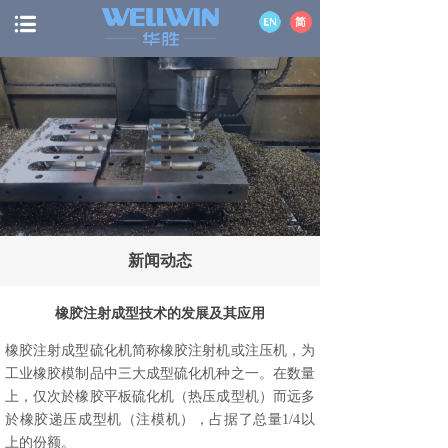
新闻动态
橡胶注射成型技术的发展及其应用
橡胶注射成型硫化机简称橡胶注射机或注压机，为
工业橡胶模制品中三大成型硫化机种之一。在数量
上，仅次於橡胶平板硫化机（热压成型机）而远多
於橡胶递压成型机（注模机），占据了总量1/4以
上的份额。