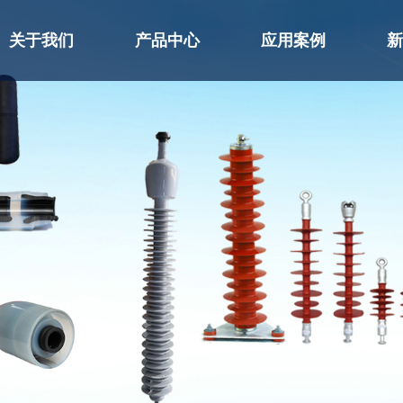
关于我们
产品中心
应用案例
新